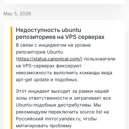
May 5, 2026
Недоступность ubuntu
репозиториев на VPS серверах
В связи с инцидентом на уровне
репозиторив Ubuntu
(
https://status.canonical.com/
) пользователи
на VPS-серверах фиксируют
невозможность выполнить команды вида
apt-get update и подобных.
Этот инцидент выходит за рамки нашей
зоны ответственности и затрагивает все
Ubuntu-подобные дистрибутивы. Мы
рекомендуем переключить source list на
Российский mirror.yandex.ru, чтобы
митигировать проблему