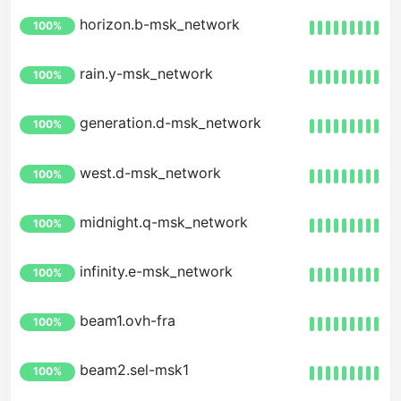
horizon.b-msk_network
100%
rain.y-msk_network
100%
generation.d-msk_network
100%
west.d-msk_network
100%
midnight.q-msk_network
100%
infinity.e-msk_network
100%
beam1.ovh-fra
100%
beam2.sel-msk1
100%