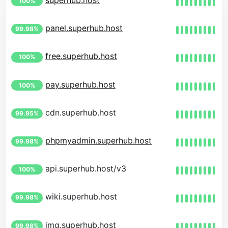
superhub.host
100%
panel.superhub.host
99.98%
free.superhub.host
100%
pay.superhub.host
100%
cdn.superhub.host
99.95%
phpmyadmin.superhub.host
99.98%
api.superhub.host/v3
100%
wiki.superhub.host
99.98%
img.superhub.host
99.98%