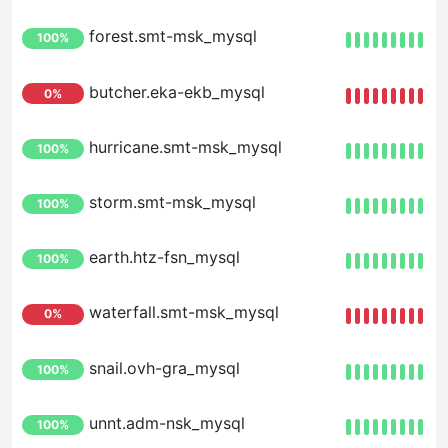
forest.smt-msk_mysql
100%
butcher.eka-ekb_mysql
0%
hurricane.smt-msk_mysql
100%
storm.smt-msk_mysql
100%
earth.htz-fsn_mysql
100%
waterfall.smt-msk_mysql
0%
snail.ovh-gra_mysql
100%
unnt.adm-nsk_mysql
100%