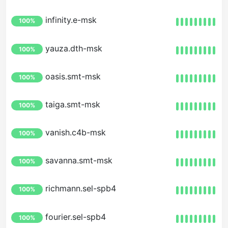
infinity.e-msk
100%
yauza.dth-msk
100%
oasis.smt-msk
100%
taiga.smt-msk
100%
vanish.c4b-msk
100%
savanna.smt-msk
100%
richmann.sel-spb4
100%
fourier.sel-spb4
100%