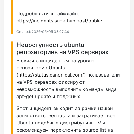
Подробности и таймлайн:
https://incidents.superhub.host/public
Created: 2026-05-05 08:07:30
Недоступность ubuntu
репозиториев на VPS серверах
В связи с инцидентом на уровне
репозиторив Ubuntu
(
https://status.canonical.com/
) пользователи
на VPS-серверах фиксируют
невозможность выполнить команды вида
apt-get update и подобных.
Этот инцидент выходит за рамки нашей
зоны ответственности и затрагивает все
Ubuntu-подобные дистрибутивы. Мы
рекомендуем переключить source list на