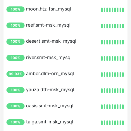
moon.htz-fsn_mysql
100%
reef.smt-msk_mysql
100%
desert.smt-msk_mysql
100%
river.smt-msk_mysql
100%
amber.dlm-orn_mysql
99.93%
yauza.dth-msk_mysql
100%
oasis.smt-msk_mysql
100%
taiga.smt-msk_mysql
100%