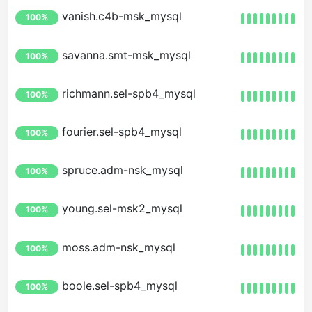
vanish.c4b-msk_mysql
100%
savanna.smt-msk_mysql
100%
richmann.sel-spb4_mysql
100%
fourier.sel-spb4_mysql
100%
spruce.adm-nsk_mysql
100%
young.sel-msk2_mysql
100%
moss.adm-nsk_mysql
100%
boole.sel-spb4_mysql
100%