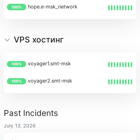
hope.e-msk_network
100%
VPS хостинг
voyager1.smt-msk
100%
voyager2.smt-msk
100%
Past Incidents
July 13, 2026